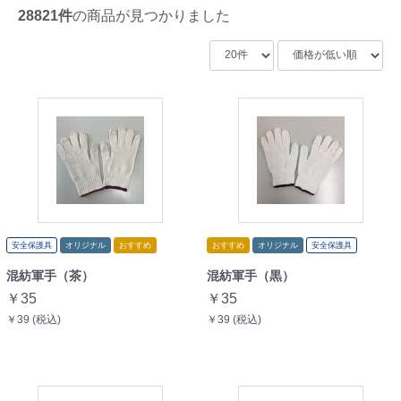
28821件
の商品が見つかりました
安全保護具
オリジナル
おすすめ
おすすめ
オリジナル
安全保護具
混紡軍手（茶）
混紡軍手（黒）
￥35
￥35
￥39 (税込)
￥39 (税込)