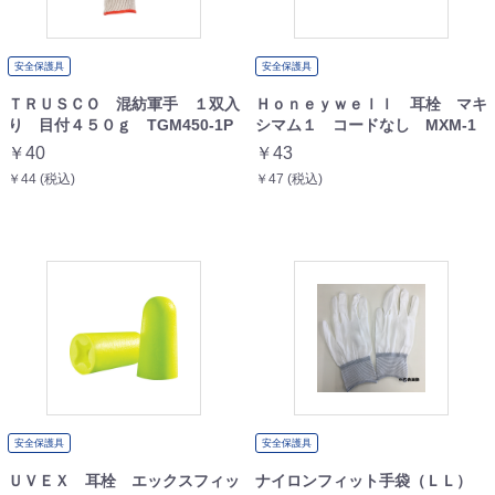
安全保護具
安全保護具
ＴＲＵＳＣＯ 混紡軍手 １双入
Ｈｏｎｅｙｗｅｌｌ 耳栓 マキ
り 目付４５０ｇ TGM450-1P
シマム１ コードなし MXM-1
￥40
￥43
￥44 (税込)
￥47 (税込)
安全保護具
安全保護具
ＵＶＥＸ 耳栓 エックスフィッ
ナイロンフィット手袋（ＬＬ）