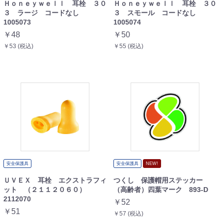
Ｈｏｎｅｙｗｅｌｌ 耳栓 ３０
Ｈｏｎｅｙｗｅｌｌ 耳栓 ３０
３ ラージ コードなし
３ スモール コードなし
1005073
1005074
￥48
￥50
￥53 (税込)
￥55 (税込)
安全保護具
安全保護具
NEW!
ＵＶＥＸ 耳栓 エクストラフィ
つくし 保護帽用ステッカー
ット （２１１２０６０）
（高齢者）四葉マーク 893-D
2112070
￥52
￥51
￥57 (税込)