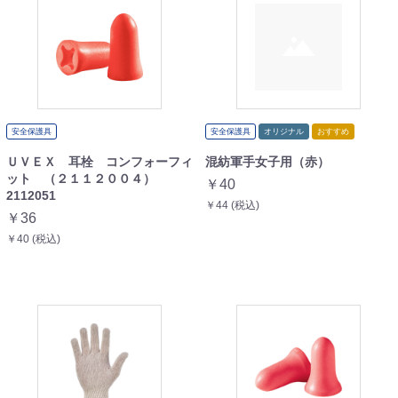
安全保護具
安全保護具
オリジナル
おすすめ
ＵＶＥＸ 耳栓 コンフォーフィ
混紡軍手女子用（赤）
ット （２１１２００４）
￥40
2112051
￥44 (税込)
￥36
￥40 (税込)