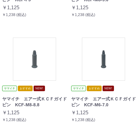
￥1,125
￥1,125
￥1,238 (税込)
￥1,238 (税込)
ヤマイチ
おすすめ
NEW!
ヤマイチ
おすすめ
NEW!
ヤマイチ エアー式ＫＣＦガイド
ヤマイチ エアー式ＫＣＦガイド
ピン KCF-M8-8.8
ピン KCF-M6-7.0
￥1,125
￥1,125
￥1,238 (税込)
￥1,238 (税込)