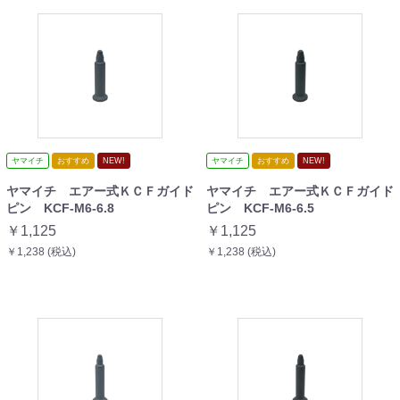
ヤマイチ
おすすめ
NEW!
ヤマイチ
おすすめ
NEW!
ヤマイチ エアー式ＫＣＦガイド
ヤマイチ エアー式ＫＣＦガイド
ピン KCF-M6-6.8
ピン KCF-M6-6.5
￥1,125
￥1,125
￥1,238 (税込)
￥1,238 (税込)