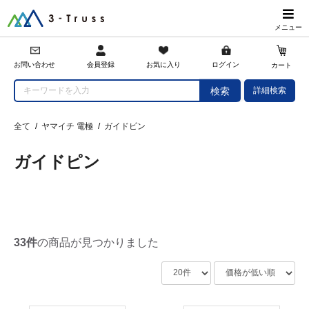
メニュー
会員登録
お問い合わせ
お気に入り
ログイン
カート
詳細検索
検索
全て
/
ヤマイチ 電極
/
ガイドピン
ガイドピン
33件
の商品が見つかりました