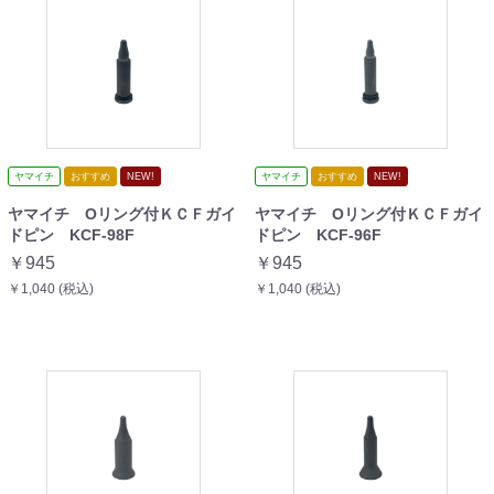
ヤマイチ
おすすめ
NEW!
ヤマイチ
おすすめ
NEW!
ヤマイチ Oリング付ＫＣＦガイ
ヤマイチ Oリング付ＫＣＦガイ
ドピン KCF-98F
ドピン KCF-96F
￥945
￥945
￥1,040 (税込)
￥1,040 (税込)