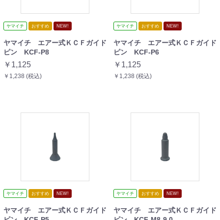
ヤマイチ
おすすめ
NEW!
ヤマイチ
おすすめ
NEW!
ヤマイチ エアー式ＫＣＦガイド
ヤマイチ エアー式ＫＣＦガイド
ピン KCF-P8
ピン KCF-P6
￥1,125
￥1,125
￥1,238 (税込)
￥1,238 (税込)
ヤマイチ
おすすめ
NEW!
ヤマイチ
おすすめ
NEW!
ヤマイチ エアー式ＫＣＦガイド
ヤマイチ エアー式ＫＣＦガイド
ピン KCF-P5
ピン KCF-M8-9.0