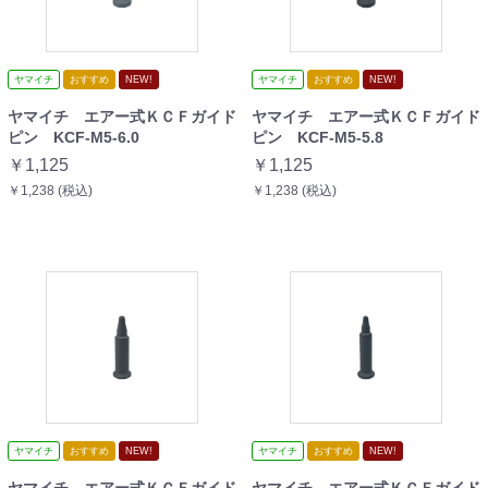
ヤマイチ
おすすめ
NEW!
ヤマイチ
おすすめ
NEW!
ヤマイチ エアー式ＫＣＦガイド
ヤマイチ エアー式ＫＣＦガイド
ピン KCF-M5-6.0
ピン KCF-M5-5.8
￥1,125
￥1,125
￥1,238 (税込)
￥1,238 (税込)
ヤマイチ
おすすめ
NEW!
ヤマイチ
おすすめ
NEW!
ヤマイチ エアー式ＫＣＦガイド
ヤマイチ エアー式ＫＣＦガイド