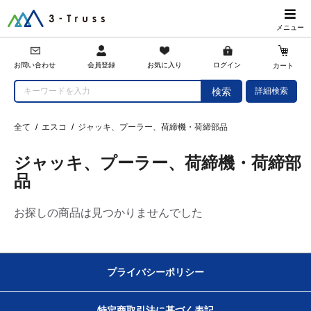
メニュー
会員登録
お問い合わせ
お気に入り
ログイン
カート
詳細検索
検索
全て
/
エスコ
/
ジャッキ、プーラー、荷締機・荷締部品
ジャッキ、プーラー、荷締機・荷締部
品
お探しの商品は見つかりませんでした
プライバシーポリシー
特定商取引法に基づく表記