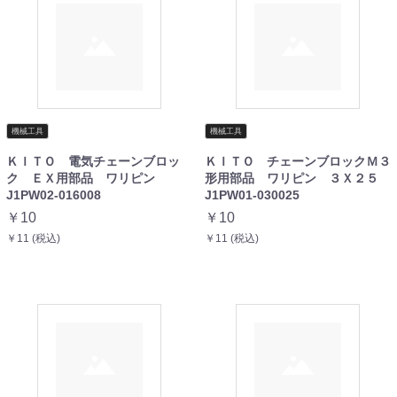
機械工具
機械工具
ＫＩＴＯ 電気チェーンブロッ
ＫＩＴＯ チェーンブロックＭ３
ク ＥＸ用部品 ワリピン
形用部品 ワリピン ３Ｘ２５
J1PW02-016008
J1PW01-030025
￥10
￥10
￥11 (税込)
￥11 (税込)