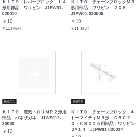
ＫＩＴＯ レバーブロック Ｌ４
ＫＩＴＯ チェーンブロックＭ３
形用部品 ワリピン J1PW01-
形用部品 ワリピン ２Ｘ８
020010
J1PW01-020008
￥10
￥10
￥11 (税込)
￥11 (税込)
機械工具
機械工具
ＫＩＴＯ 電気トロリＭＲ２形用
ＫＩＴＯ チェーンブロック キ
部品 バネザガネ J1WS012-
トーマイティＭ３形 ＣＢ０２
20080
０・ＣＢ０２５用部品 ワリピン
２×１４ J1PW01-020014
￥10