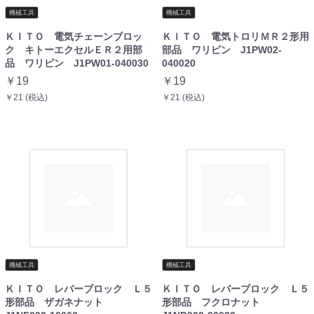
機械工具
機械工具
ＫＩＴＯ 電気チェーンブロッ
ＫＩＴＯ 電気トロリＭＲ２形用
ク キトーエクセルＥＲ２用部
部品 ワリピン J1PW02-
品 ワリピン J1PW01-040030
040020
￥19
￥19
￥21 (税込)
￥21 (税込)
機械工具
機械工具
ＫＩＴＯ レバーブロック Ｌ５
ＫＩＴＯ レバーブロック Ｌ５
形部品 ザガネナット
形部品 フクロナット