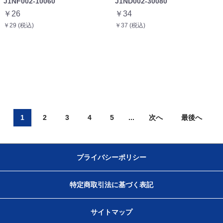
J1NF002-10060
J1ND002-30080
￥26
￥34
￥29 (税込)
￥37 (税込)
1
2
3
4
5
...
次へ
最後へ
プライバシーポリシー
特定商取引法に基づく表記
サイトマップ