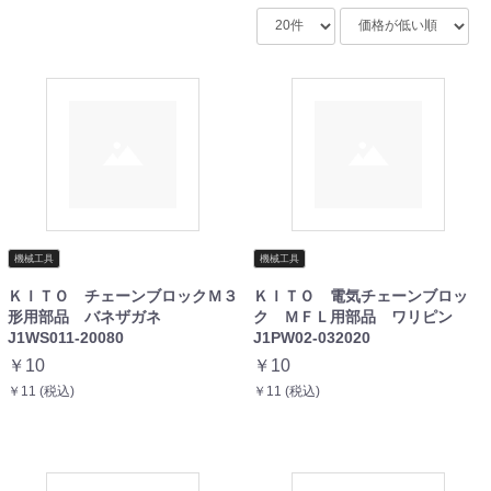
機械工具
機械工具
ＫＩＴＯ チェーンブロックＭ３
ＫＩＴＯ 電気チェーンブロッ
形用部品 バネザガネ
ク ＭＦＬ用部品 ワリピン
J1WS011-20080
J1PW02-032020
￥10
￥10
￥11 (税込)
￥11 (税込)