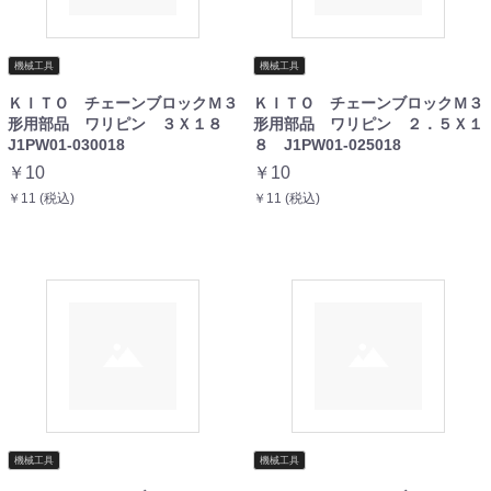
機械工具
機械工具
ＫＩＴＯ チェーンブロックＭ３
ＫＩＴＯ チェーンブロックＭ３
形用部品 ワリピン ３Ｘ１８
形用部品 ワリピン ２．５Ｘ１
J1PW01-030018
８ J1PW01-025018
￥10
￥10
￥11 (税込)
￥11 (税込)
機械工具
機械工具