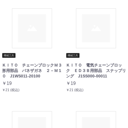
機械工具
機械工具
ＫＩＴＯ チェーンブロックＭ３
ＫＩＴＯ 電気チェーンブロッ
形用部品 バネザガネ ２－Ｍ１
ク ＥＤ３Ｂ用部品 スナップリ
０ J1WS011-20100
ング J1SS000-00011
￥19
￥19
￥21 (税込)
￥21 (税込)