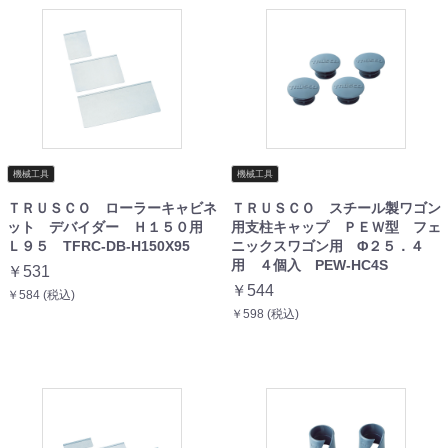
機械工具
機械工具
ＴＲＵＳＣＯ ローラーキャビネ
ＴＲＵＳＣＯ スチール製ワゴン
ット デバイダー Ｈ１５０用
用支柱キャップ ＰＥＷ型 フェ
Ｌ９５ TFRC-DB-H150X95
ニックスワゴン用 Φ２５．４
用 ４個入 PEW-HC4S
￥531
￥544
￥584 (税込)
￥598 (税込)