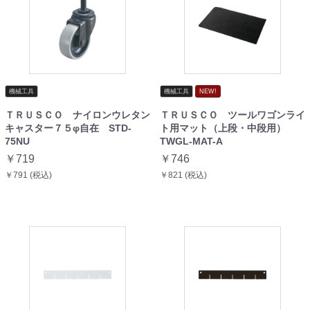
機械工具
機械工具
NEW!
ＴＲＵＳＣＯ ナイロンウレタン
ＴＲＵＳＣＯ ツールワゴンライ
キャスター７５φ自在 STD-
ト用マット（上段・中段用）
75NU
TWGL-MAT-A
￥719
￥746
￥791 (税込)
￥821 (税込)