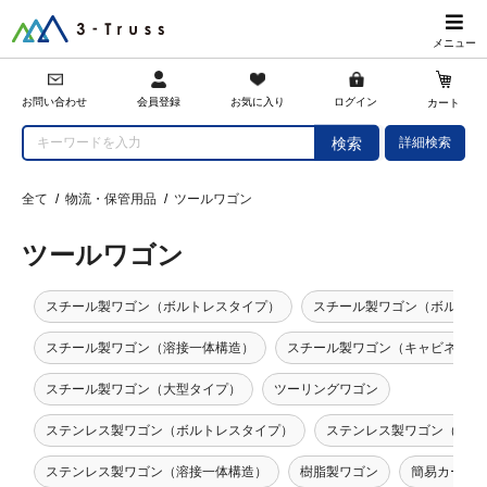
メニュー
会員登録
お問い合わせ
お気に入り
ログイン
カート
詳細検索
検索
全て
/
物流・保管用品
/
ツールワゴン
ツールワゴン
スチール製ワゴン（ボルトレスタイプ）
スチール製ワゴン（ボルトタ
スチール製ワゴン（溶接一体構造）
スチール製ワゴン（キャビネット
スチール製ワゴン（大型タイプ）
ツーリングワゴン
ステンレス製ワゴン（ボルトレスタイプ）
ステンレス製ワゴン（ボル
ステンレス製ワゴン（溶接一体構造）
樹脂製ワゴン
簡易カート