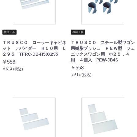
機械工具
機械工具
ＴＲＵＳＣＯ ローラーキャビネ
ＴＲＵＳＣＯ スチール製ワゴン
ット デバイダー Ｈ５０用 Ｌ
用樹脂ブッシュ ＰＥＷ型 フェ
２９５ TFRC-DB-H50X295
ニックスワゴン用 Φ２５．４
用 ４個入 PEW-JB4S
￥558
￥558
￥614 (税込)
￥614 (税込)