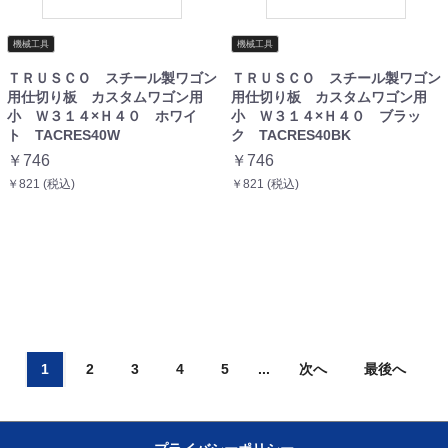
機械工具
機械工具
ＴＲＵＳＣＯ スチール製ワゴン
ＴＲＵＳＣＯ スチール製ワゴン
用仕切り板 カスタムワゴン用
用仕切り板 カスタムワゴン用
小 Ｗ３１４×Ｈ４０ ホワイ
小 Ｗ３１４×Ｈ４０ ブラッ
ト TACRES40W
ク TACRES40BK
￥746
￥746
￥821 (税込)
￥821 (税込)
1
2
3
4
5
...
次へ
最後へ