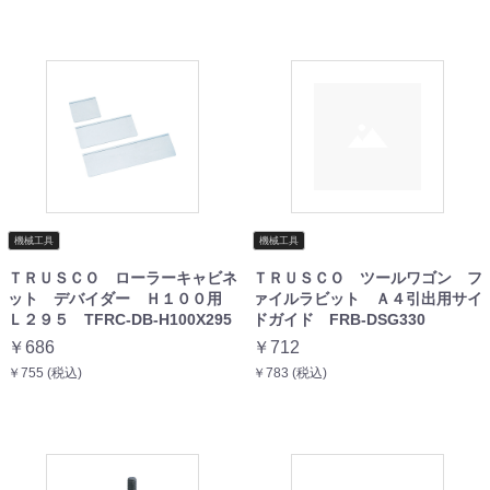
機械工具
機械工具
ＴＲＵＳＣＯ ローラーキャビネ
ＴＲＵＳＣＯ ツールワゴン フ
ット デバイダー Ｈ１００用
ァイルラビット Ａ４引出用サイ
Ｌ２９５ TFRC-DB-H100X295
ドガイド FRB-DSG330
￥686
￥712
￥755 (税込)
￥783 (税込)