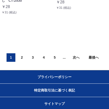
じ CT-2530
￥28
￥28
￥31 (税込)
￥31 (税込)
1
2
3
4
5
...
次へ
最後へ
プライバシーポリシー
特定商取引法に基づく表記
サイトマップ