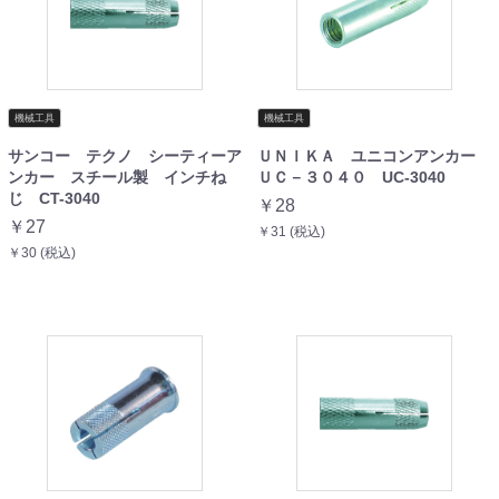
機械工具
機械工具
サンコー テクノ シーティーア
ＵＮＩＫＡ ユニコンアンカー
ンカー スチール製 インチね
ＵＣ－３０４０ UC-3040
じ CT-3040
￥28
￥27
￥31 (税込)
￥30 (税込)