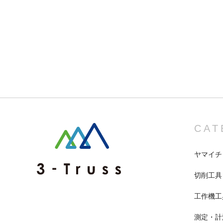
CAT
ヤマイチ
切削工具
工作機工
測定・計