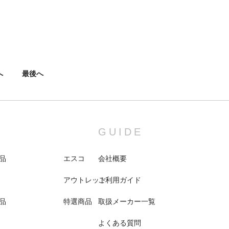
へ
最後へ
GUIDE
品
エスコ
会社概要
アウトレット
ご利用ガイド
品
特選商品
取扱メーカー一覧
よくある質問