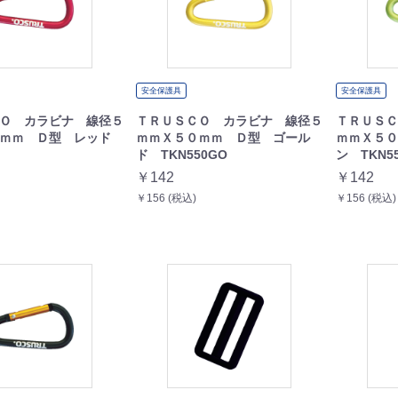
安全保護具
安全保護具
Ｏ カラビナ 線径５
ＴＲＵＳＣＯ カラビナ 線径５
ＴＲＵＳＣ
０ｍｍ Ｄ型 レッド
ｍｍＸ５０ｍｍ Ｄ型 ゴール
ｍｍＸ５０
ド TKN550GO
ン TKN5
￥142
￥142
￥156 (税込)
￥156 (税込)