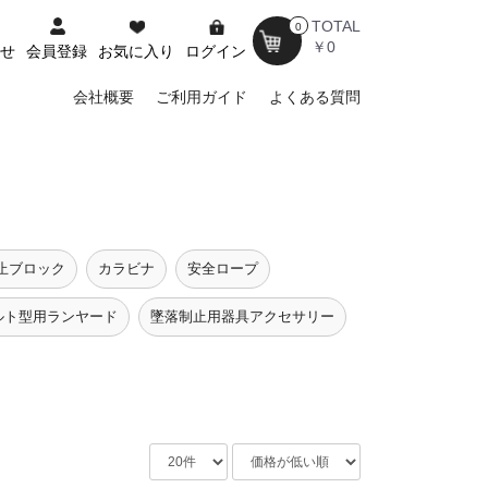
TOTAL
0
￥0
せ
会員登録
お気に入り
ログイン
会社概要
ご利用ガイド
よくある質問
止ブロック
カラビナ
安全ロープ
ルト型用ランヤード
墜落制止用器具アクセサリー