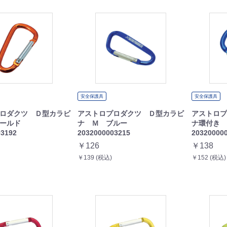
安全保護具
安全保護具
ロダクツ Ｄ型カラビ
アストロプロダクツ Ｄ型カラビ
アストロプ
ゴールド
ナ Ｍ ブルー
ナ環付き
03192
2032000003215
20320000
￥126
￥138
￥139 (税込)
￥152 (税込)