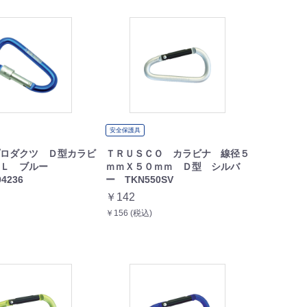
安全保護具
ロダクツ Ｄ型カラビ
ＴＲＵＳＣＯ カラビナ 線径５
 Ｌ ブルー
ｍｍＸ５０ｍｍ Ｄ型 シルバ
04236
ー TKN550SV
￥142
￥156 (税込)