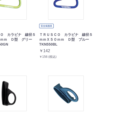
安全保護具
Ｏ カラビナ 線径５
ＴＲＵＳＣＯ カラビナ 線径５
ｍｍ Ｄ型 グリー
ｍｍＸ５０ｍｍ Ｄ型 ブルー
50GN
TKN550BL
￥142
￥156 (税込)