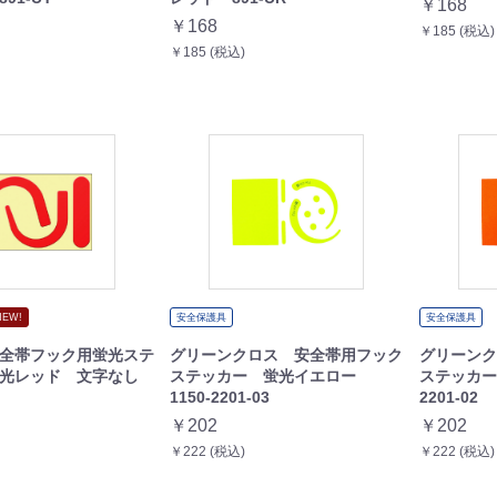
￥168
￥168
￥185 (税込)
￥185 (税込)
NEW!
安全保護具
安全保護具
全帯フック用蛍光ステ
グリーンクロス 安全帯用フック
グリーンク
蛍光レッド 文字なし
ステッカー 蛍光イエロー
ステッカー
1150-2201-03
2201-02
￥202
￥202
￥222 (税込)
￥222 (税込)