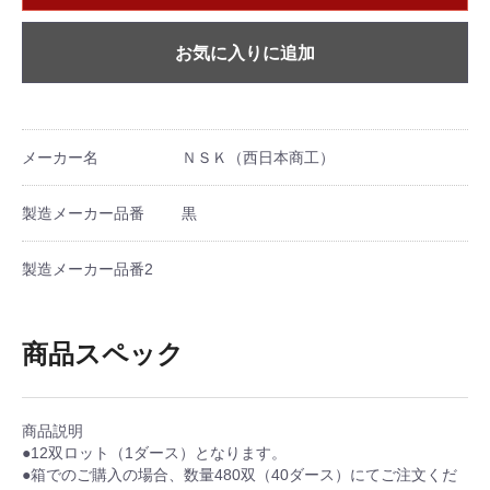
お気に入りに追加
メーカー名
ＮＳＫ（西日本商工）
製造メーカー品番
黒
製造メーカー品番2
商品スペック
商品説明
●12双ロット（1ダース）となります。
●箱でのご購入の場合、数量480双（40ダース）にてご注文くだ