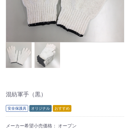
混紡軍手（黒）
安全保護具
オリジナル
おすすめ
メーカー希望小売価格： オープン