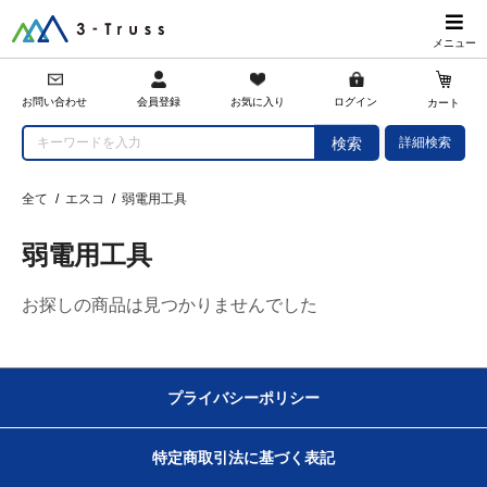
メニュー
会員登録
お問い合わせ
お気に入り
ログイン
カート
詳細検索
検索
全て
/
エスコ
/
弱電用工具
弱電用工具
お探しの商品は見つかりませんでした
プライバシーポリシー
特定商取引法に基づく表記