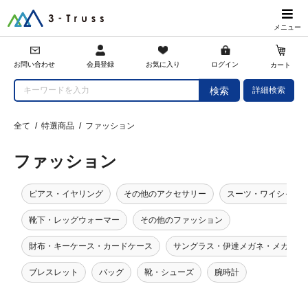
メニュー
会員登録
お問い合わせ
お気に入り
ログイン
カート
詳細検索
検索
全て
/
特選商品
/
ファッション
ファッション
ピアス・イヤリング
その他のアクセサリー
スーツ・ワイシャツ
靴下・レッグウォーマー
その他のファッション
財布・キーケース・カードケース
サングラス・伊達メガネ・メガネ
ブレスレット
バッグ
靴・シューズ
腕時計