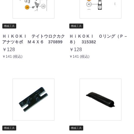
機械工具
機械工具
ＨｉＫＯＫＩ テイトウロクカク
ＨｉＫＯＫＩ Ｏリング（Ｐ－
アナツキボ Ｍ４Ｘ６ 370899
８） 315382
￥128
￥128
￥141 (税込)
￥141 (税込)
機械工具
機械工具