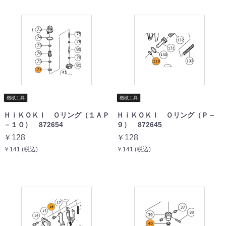
機械工具
機械工具
ＨｉＫＯＫＩ Ｏリング（１ＡＰ
ＨｉＫＯＫＩ Ｏリング（Ｐ－
－１０） 872654
９） 872645
￥128
￥128
￥141 (税込)
￥141 (税込)