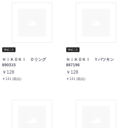
機械工具
機械工具
ＨｉＫＯＫＩ Ｏリング
ＨｉＫＯＫＩ Ｙパツキン
890315
887196
￥128
￥128
￥141 (税込)
￥141 (税込)