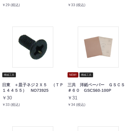
￥29 (税込)
￥33 (税込)
機械工具
NEW!
機械工具
日東 ＋皿子ネジ２Ｘ５ （ＴＰ
三共 洋紙ペーパー ＧＳＣＳ
１４４５５） NO73925
＃６０ GSCS60-100P
￥30
￥31
￥33 (税込)
￥34 (税込)