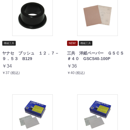
機械工具
NEW!
機械工具
ヤナセ ブッシュ １２．７－
三共 洋紙ペーパー ＧＳＣＳ
９．５３ B129
＃４０ GSCS40-100P
￥34
￥36
￥37 (税込)
￥40 (税込)