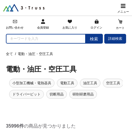
メニュー
会員登録
お問い合わせ
お気に入り
ログイン
カート
詳細検索
検索
全て
/
電動・油圧・空圧工具
電動・油圧・空圧工具
小型加工機械・電熱器具
電動工具
油圧工具
空圧工具
ドライバービット
切断用品
研削研磨用品
35996件
の商品が見つかりました