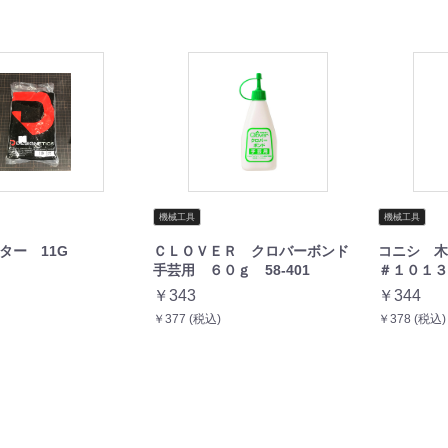
機械工具
機械工具
ター 11G
ＣＬＯＶＥＲ クロバーボンド
コニシ 
手芸用 ６０ｇ 58-401
＃１０１３２
￥343
￥344
￥377 (税込)
￥378 (税込)