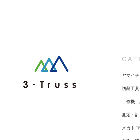
CAT
ヤマイチ
切削工具
工作機工
測定・計
メカトロ