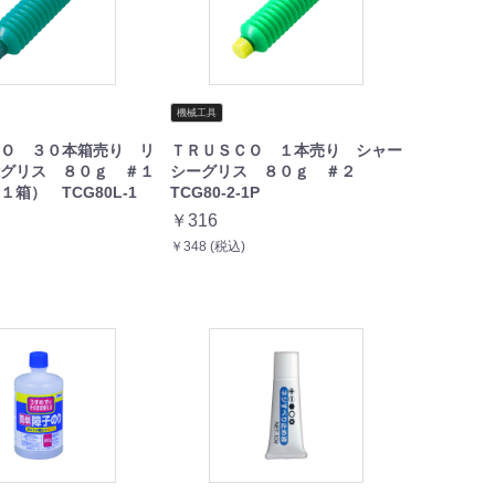
機械工具
Ｏ ３０本箱売り リ
ＴＲＵＳＣＯ １本売り シャー
グリス ８０ｇ ＃１
シーグリス ８０ｇ ＃２
箱） TCG80L-1
TCG80-2-1P
￥316
￥348 (税込)