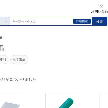
お問い合わ
詳細検索
検索
品
品
修剤
化学製品
商品が見つかりました