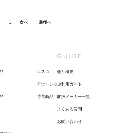
...
次へ
最後へ
GUIDE
品
エスコ
会社概要
アウトレット
ご利用ガイド
品
特選商品
取扱メーカー一覧
よくある質問
お問い合わせ