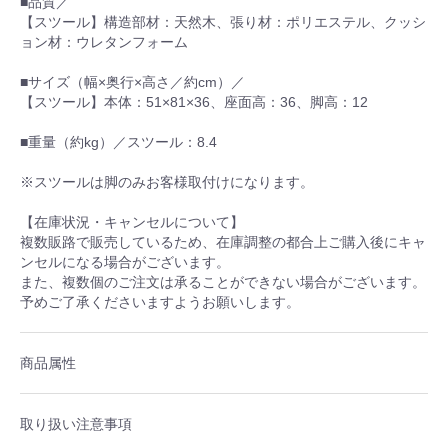
■品質／
【スツール】構造部材：天然木、張り材：ポリエステル、クッシ
ョン材：ウレタンフォーム
■サイズ（幅×奥行×高さ／約cm）／
【スツール】本体：51×81×36、座面高：36、脚高：12
■重量（約kg）／スツール：8.4
※スツールは脚のみお客様取付けになります。
【在庫状況・キャンセルについて】
複数販路で販売しているため、在庫調整の都合上ご購入後にキャ
ンセルになる場合がございます。
また、複数個のご注文は承ることができない場合がございます。
予めご了承くださいますようお願いします。
商品属性
取り扱い注意事項