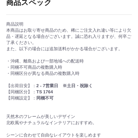
商品スペック
商品説明
本商品はお取り寄せ商品のため、稀にご注文入れ違い等により欠
品・遅延となる場合がございます。誠に恐れ入りますが、何卒ご
了承ください。
また、以下の場合には追加送料がかかる場合がございます。
・沖縄、離島および一部地域への配送時
・同梱不可商品の複数購入時
・同梱区分が異なる商品の複数購入時
【出荷目安】：
2 - 7営業日 ※土日・祝除く
【同梱区分】：
TS 1764
【同梱設定】：
同梱不可
天然木のフレームが美しいデザイン
北欧風やナチュラルなインテリアにおすすめ。
シーンに合わせて自由なレイアウトを楽しめます