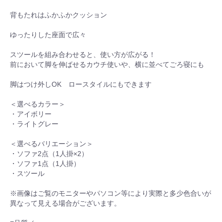
背もたれはふかふかクッション
ゆったりした座面で広々
スツールを組み合わせると、使い方が広がる！
前において脚を伸ばせるカウチ使いや、横に並べてごろ寝にも
脚はつけ外しOK ロースタイルにもできます
＜選べるカラー＞
・アイボリー
・ライトグレー
＜選べるバリエーション＞
・ソファ2点（1人掛×2）
・ソファ1点（1人掛）
・スツール
※画像はご覧のモニターやパソコン等により実際と多少色合いが
異なって見える場合がございます。