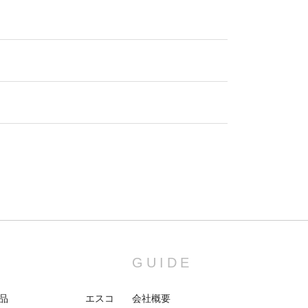
GUIDE
品
エスコ
会社概要