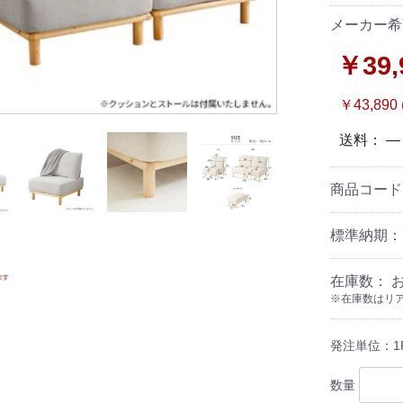
メーカー希
￥39,
￥43,890
送料： 
商品コー
標準納期：
在庫数： 
※在庫数はリア
発注単位：1
数量