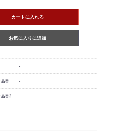
カートに入れる
お気に入りに追加
-
ー品番
-
品番2