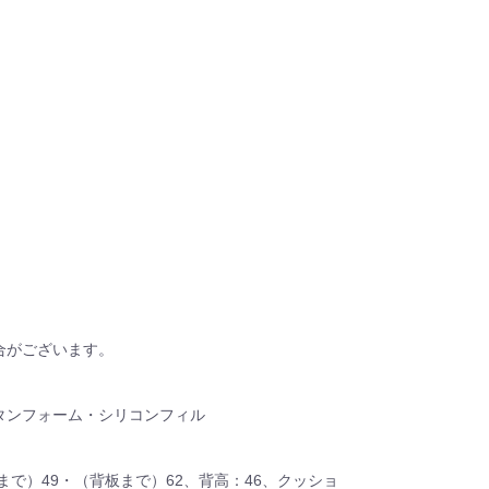
合がございます。
タンフォーム・シリコンフィル
まで）49・（背板まで）62、背高：46、クッショ