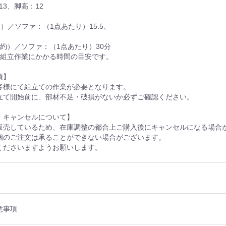
×13、脚高：12
g）／ソファ：（1点あたり）15.5、
約）／ソファ：（1点あたり）30分
で組立作業にかかる時間の目安です。
項】
客様にて組立ての作業が必要となります。
立て開始前に、部材不足・破損がないか必ずご確認ください。
・キャンセルについて】
販売しているため、在庫調整の都合上ご購入後にキャンセルになる場合
個のご注文は承ることができない場合がございます。
くださいますようお願いします。
意事項