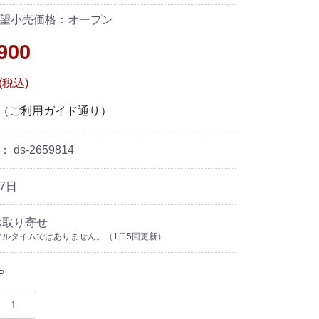
望小売価格：オープン
900
 (税込)
―（ご利用ガイド通り）
ド：
ds-2659814
7日
お取り寄せ
ルタイムではありません。（1日5回更新）
P