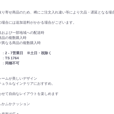
取り寄せ商品のため、稀にご注文入れ違い等により欠品・遅延となる場
の場合には追加送料がかかる場合がございます。
島および一部地域への配送時
商品の複数購入時
が異なる商品の複数購入時
】：
2 - 7営業日 ※土日・祝除く
】：
TS 1764
】：
同梱不可
レームが美しいデザイン
チュラルなインテリアにおすすめ。
わせて自由なレイアウトを楽しめます
ふかふかクッション