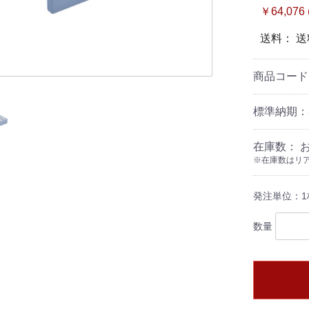
￥64,076
送料： 
商品コー
標準納期：
在庫数： 
※在庫数はリア
発注単位：1
数量