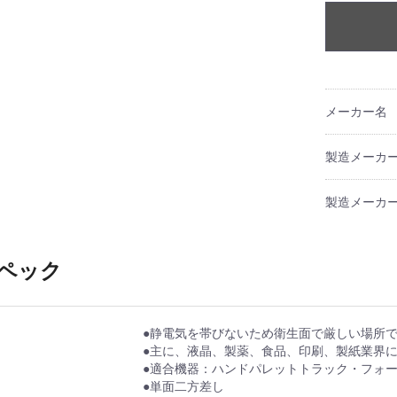
メーカー名
製造メーカ
製造メーカー
ペック
●静電気を帯びないため衛生面で厳しい場所
●主に、液晶、製薬、食品、印刷、製紙業界
●適合機器：ハンドパレットトラック・フォ
●単面二方差し