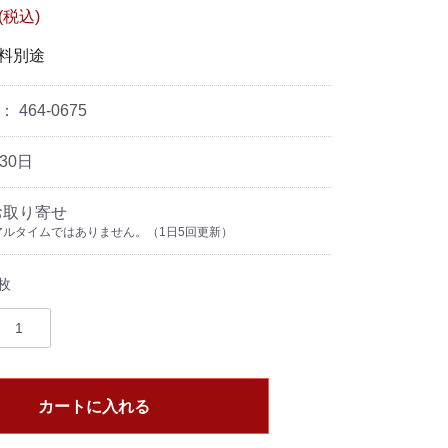
 (税込)
送料別途
ド：
464-0675
30日
お取り寄せ
ルタイムではありません。（1日5回更新）
枚
カートに入れる