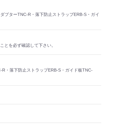
アダプターTNC-R・落下防止ストラップERB-S・ガイ
いことを必ず確認して下さい。
-R・落下防止ストラップERB-S・ガイド板TNC-