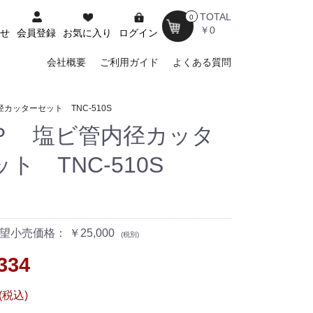
TOTAL
0
￥0
せ
会員登録
お気に入り
ログイン
会社概要
ご利用ガイド
よくある質問
カッターセット TNC-510S
Ｐ 塩ビ管内径カッタ
ト TNC-510S
小売価格： ￥25,000
(税別)
334
 (税込)