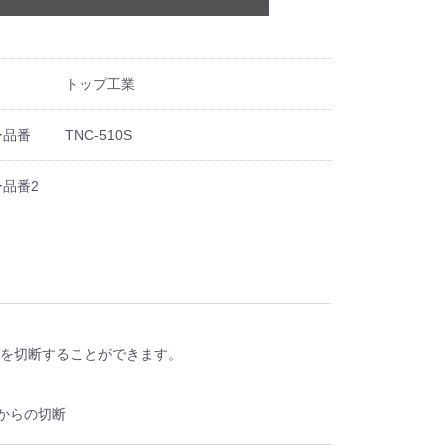
トップ工業
ー品番
TNC-510S
品番2
管を切断することができます。
側からの切断