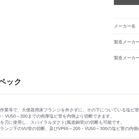
メーカー名
製造メーカ
製造メーカー
ペック
ム作業等で、大便器用床フランジを外さずに、その下についている塩ビ
200・VU50～300までの肉厚塩ビ管を内側より切断できます。
ヤを刃に使用し、スパイラルダクト(風道銅管)の切断も可能です。
ランジ下のVU管の切断、及びVP65～200・VU50～300の塩ビ管の内