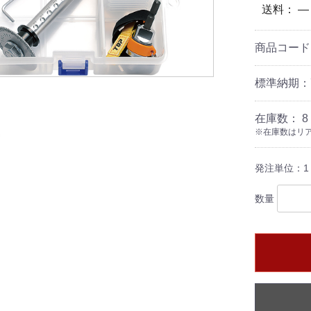
送料： 
商品コー
標準納期：
在庫数： 8
※在庫数はリア
発注単位：1
数量