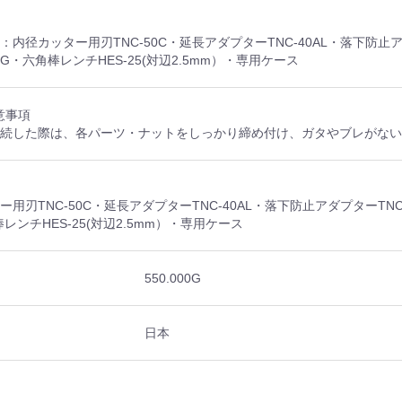
：内径カッター用刃TNC-50C・延長アダプターTNC-40AL・落下防止
0G・六角棒レンチHES-25(対辺2.5mm）・専用ケース
意事項
接続した際は、各パーツ・ナットをしっかり締め付け、ガタやブレがな
ー用刃TNC-50C・延長アダプターTNC-40AL・落下防止アダプターTNC
棒レンチHES-25(対辺2.5mm）・専用ケース
550.000G
日本