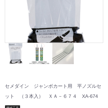
セメダイン ジャンボカート用 平ノズルセ
ット （３本入） ＸＡ－６７４ XA-674
機械工具