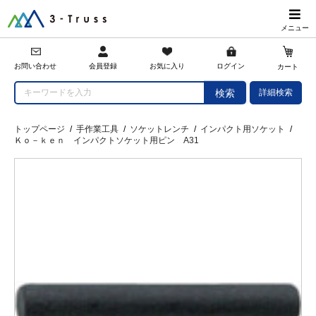
メニュー
会員登録
お問い合わせ
お気に入り
ログイン
カート
詳細検索
検索
トップページ
/
手作業工具
/
ソケットレンチ
/
インパクト用ソケット
/
Ｋｏ－ｋｅｎ インパクトソケット用ピン A31