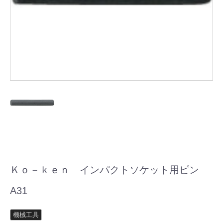
Ｋｏ－ｋｅｎ インパクトソケット用ピン
A31
機械工具