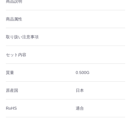
商品説明
商品属性
取り扱い注意事項
セット内容
質量
0.500G
原産国
日本
RoHS
適合