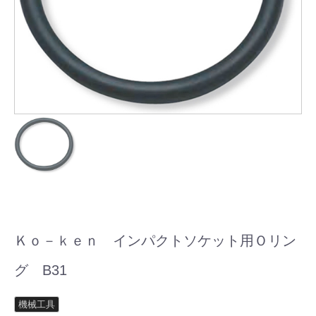
Ｋｏ－ｋｅｎ インパクトソケット用Ｏリン
グ B31
機械工具