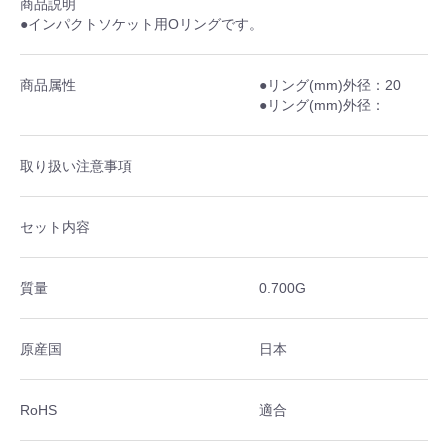
商品説明
●インパクトソケット用Oリングです。
商品属性
●リング(mm)外径：20
●リング(mm)外径：
取り扱い注意事項
セット内容
質量
0.700G
原産国
日本
RoHS
適合