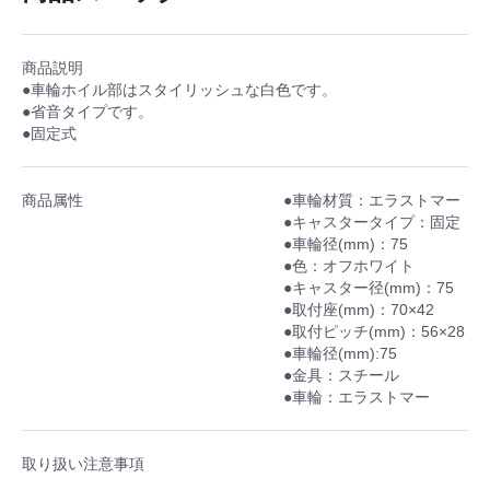
商品説明
●車輪ホイル部はスタイリッシュな白色です。
●省音タイプです。
●固定式
商品属性
●車輪材質：エラストマー
●キャスタータイプ：固定
●車輪径(mm)：75
●色：オフホワイト
●キャスター径(mm)：75
●取付座(mm)：70×42
●取付ピッチ(mm)：56×28
●車輪径(mm):75
●金具：スチール
●車輪：エラストマー
取り扱い注意事項