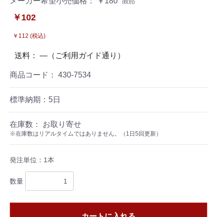
メーカー希望小売価格： ￥180
(税別)
￥102
￥112 (税込)
送料： ―（ご利用ガイド通り）
商品コード：
430-7534
標準納期：5日
在庫数： お取り寄せ
※在庫数はリアルタイムではありません。（1日5回更新）
発注単位：1本
数量
カートに入れる