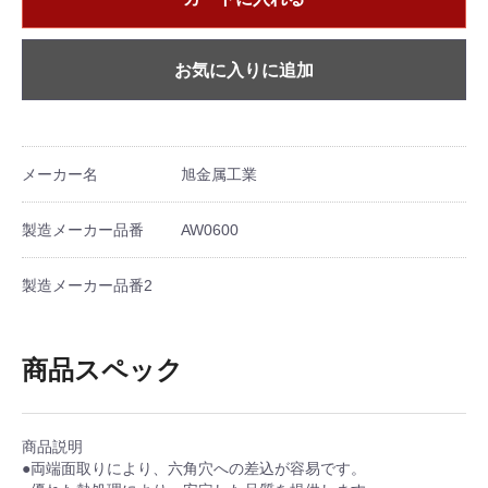
お気に入りに追加
メーカー名
旭金属工業
製造メーカー品番
AW0600
製造メーカー品番2
商品スペック
商品説明
●両端面取りにより、六角穴への差込が容易です。