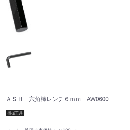
ＡＳＨ 六角棒レンチ６ｍｍ AW0600
機械工具