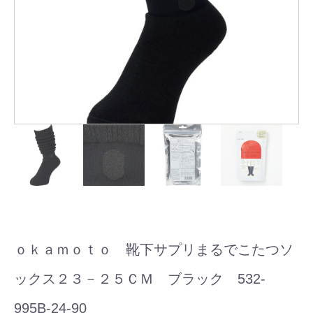
ｏｋａｍｏｔｏ 靴下サプリまるでこたつソ
ックス２３－２５ＣＭ ブラック 532-
995B-24-90