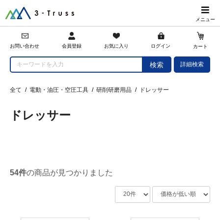
メニュー
会員登録
お問い合わせ
お気に入り
ログイン
カート
詳細検索
検索
全て
/
電動・油圧・空圧工具
/
研削研磨用品
/
ドレッサー
ドレッサー
54件
の商品が見つかりました