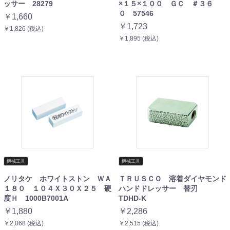
ッサー 28279
×１５×１００ ＧＣ ＃３６
０ 57546
￥1,660
￥1,723
￥1,826 (税込)
￥1,895 (税込)
機械工具
機械工具
ノリタケ ホワイトストン ＷＡ
ＴＲＵＳＣＯ 溶着ダイヤモンド
１８０ １０４Ｘ３０Ｘ２５ 硬
ハンドドレッサー 替刃
度Ｈ 1000B7001A
TDHD-K
￥1,880
￥2,286
￥2,068 (税込)
￥2,515 (税込)