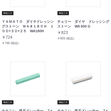
機械工具
機械工具
ＹＡＭＡＴＯ ダイヤドレッシン
チェリー ダイヤ ドレッシング
グストーン ＷＡ＃１８０Ｈ １
ストーン WA 600 G
００×３０×２５ WA180H
￥823
￥724
￥905 (税込)
￥796 (税込)
機械工具
機械工具
ナカニシ 砥石ドレッサー ７×
ナカニシ 砥石ドレッサー ７×