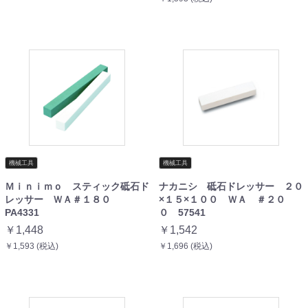
機械工具
機械工具
Ｍｉｎｉｍｏ スティック砥石ド
ナカニシ 砥石ドレッサー ２０
レッサー ＷＡ＃１８０
×１５×１００ ＷＡ ＃２０
PA4331
０ 57541
￥1,448
￥1,542
￥1,593 (税込)
￥1,696 (税込)