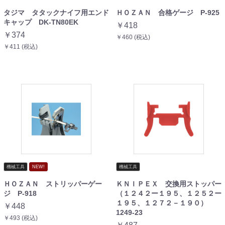
タジマ タタックナイフ用エンド
ＨＯＺＡＮ 合格ゲージ P-925
キャップ DK-TN80EK
￥418
￥374
￥460 (税込)
￥411 (税込)
機械工具
NEW!
機械工具
ＨＯＺＡＮ ストリッパーゲー
ＫＮＩＰＥＸ 交換用ストッパー
ジ P-918
（１２４２ー１９５、１２５２ー
１９５、１２７２－１９０）
￥448
1249-23
￥493 (税込)