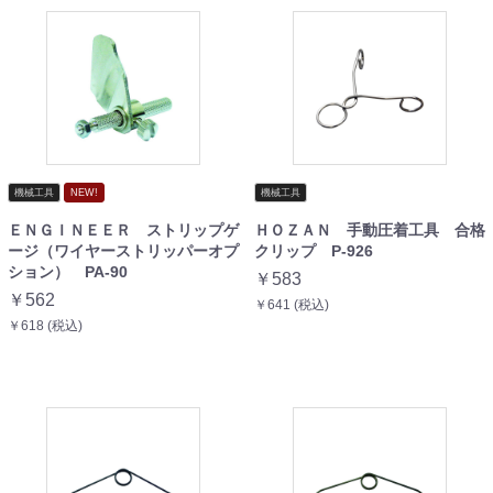
機械工具
NEW!
機械工具
ＥＮＧＩＮＥＥＲ ストリップゲ
ＨＯＺＡＮ 手動圧着工具 合格
ージ（ワイヤーストリッパーオプ
クリップ P-926
ション） PA-90
￥583
￥562
￥641 (税込)
￥618 (税込)