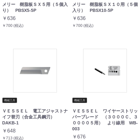
メリー 樹脂板ＳＸ５用（５個入
メリー 樹脂板ＳＸ１０用（５個
り） PBSX5-5P
入り） PBSX10-5P
￥636
￥636
￥700 (税込)
￥700 (税込)
機械工具
機械工具
ＶＥＳＳＥＬ 電工アジャストナ
ＶＥＳＳＥＬ ワイヤーストリッ
イフ替刃（合金工具鋼刃）
パーブレード （３０００Ｃ、３
DAKB-1
００００５用） より線用 WB-
003
￥648
￥676
￥713 (税込)