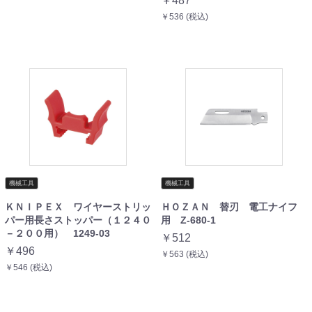
￥487
￥536 (税込)
機械工具
機械工具
ＫＮＩＰＥＸ ワイヤーストリッ
ＨＯＺＡＮ 替刃 電工ナイフ
パー用長さストッパー（１２４０
用 Z-680-1
－２００用） 1249-03
￥512
￥496
￥563 (税込)
￥546 (税込)