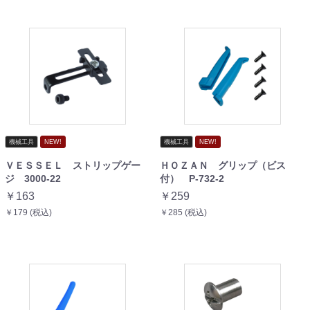
機械工具
NEW!
機械工具
NEW!
ＶＥＳＳＥＬ ストリップゲー
ＨＯＺＡＮ グリップ（ビス
ジ 3000-22
付） P-732-2
￥163
￥259
￥179 (税込)
￥285 (税込)